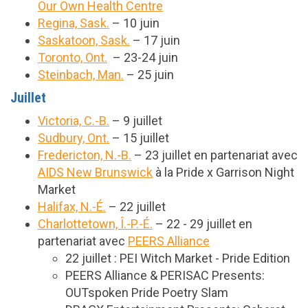
Our Own Health Centre
Regina, Sask.
– 10 juin
Saskatoon, Sask.
– 17 juin
Toronto, Ont.
– 23-24 juin
Steinbach, Man.
– 25 juin
Juillet
Victoria, C.-B.
– 9 juillet
Sudbury, Ont.
– 15 juillet
Fredericton, N.-B.
– 23 juillet en partenariat avec
AIDS New Brunswick
à la Pride x Garrison Night
Market
Halifax, N.-É.
– 22 juillet
Charlottetown, Î.-P.-É.
– 22 - 29 juillet en
partenariat avec
PEERS Alliance
22 juillet : PEI Witch Market - Pride Edition
PEERS Alliance & PERISAC Presents:
OUTspoken Pride Poetry Slam