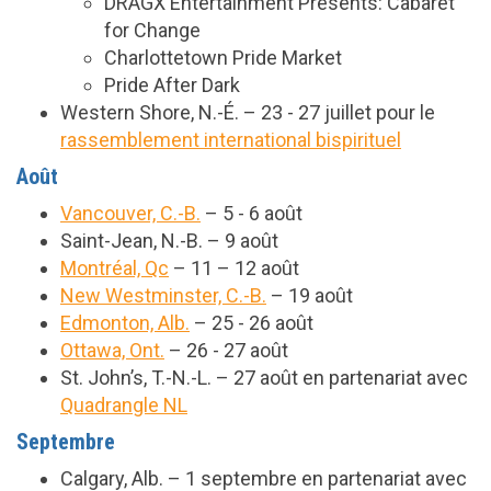
DRAGX Entertainment Presents: Cabaret
for Change
Charlottetown Pride Market
Pride After Dark
Western Shore, N.-É. – 23 - 27 juillet pour le
rassemblement international bispirituel
Août
Vancouver, C.-B.
– 5 - 6 août
Saint-Jean, N.-B. – 9 août
Montréal, Qc
– 11 – 12 août
New Westminster, C.-B.
– 19 août
Edmonton, Alb.
– 25 - 26 août
Ottawa, Ont.
– 26 - 27 août
St. John’s, T.-N.-L. – 27 août
en partenariat avec
Quadrangle NL
Septembre
Calgary, Alb. – 1 septembre en partenariat avec