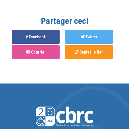
Partager ceci
Facebook
Twitter
Courriel
Copiez le lien