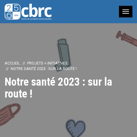
Nav
à
bas
ACCUEIL
PROJETS + INITIATIVES
NOTRE SANTÉ 2023 : SUR LA ROUTE !
Notre santé 2023 : sur la
route !