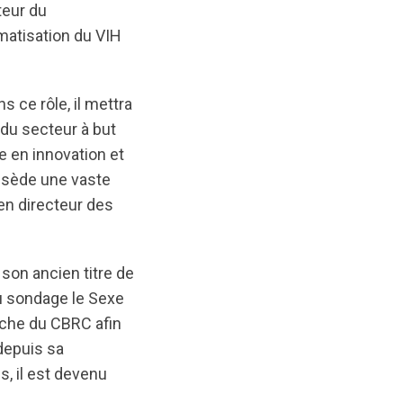
teur du
gmatisation du VIH
 ce rôle, il mettra
du secteur à but
e en innovation et
ossède une vaste
en directeur des
 son ancien titre de
u sondage le Sexe
erche du CBRC afin
 depuis sa
ps, il est devenu