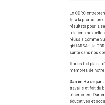
Le CBRC entreprend
fera la promotion 
résultats pour la 
relations sexuell
réussis comme Summ
gbHARSAH, le CBRC 
santé dans nos c
Il nous fait plais
membres de notre é
Darren Ho
se joint
travaille et fait d
récemment, Darren 
éducatives et socia