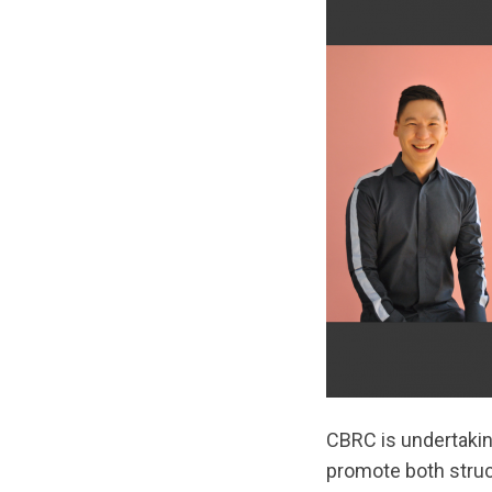
CBRC is undertakin
promote both struc