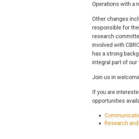
Operations with a na
Other changes inc
responsible for th
research committee
involved with CBRC 
has a strong backg
integral part of our
Join us in welcomi
If you are interest
opportunities avail
Communicatio
Research and