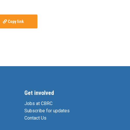
Copy link
Get involved
Jobs at CBRC
Subscribe for updates
Contact Us