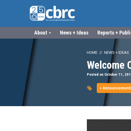
About
News + Ideas
Reports + Publ
HOME
NEWS + IDEAS
Welcome 
Posted on October 11, 201
> Announcement