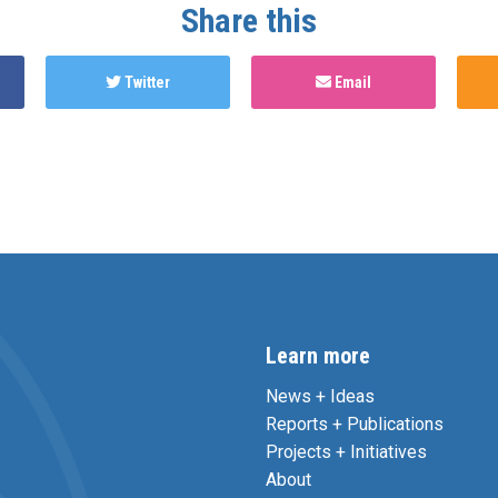
Share this
Twitter
Email
Learn more
News + Ideas
Reports + Publications
Projects + Initiatives
About