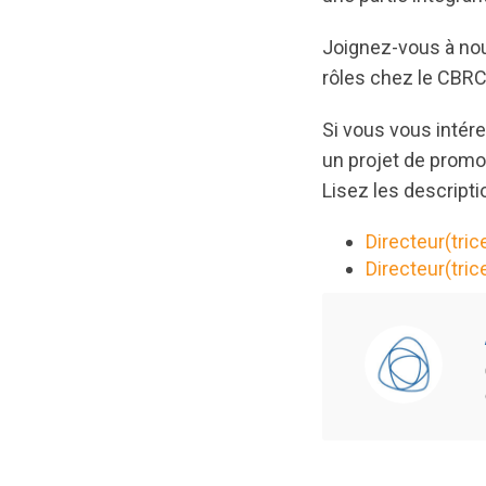
Joignez-vous à nou
rôles chez le CBRC
Si vous vous intér
un projet de promo
Lisez les descripti
Directeur(tr
Directeur(tric