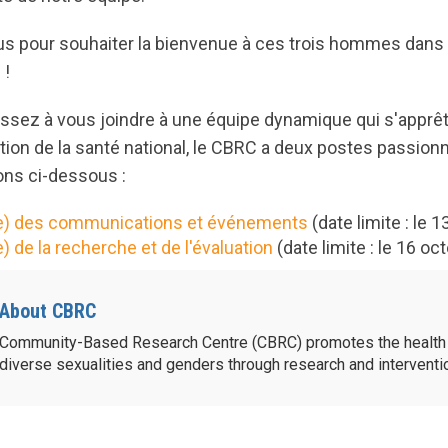
s pour souhaiter la bienvenue à ces trois hommes dans
 !
essez à vous joindre à une équipe dynamique qui s'apprê
tion de la santé national, le CBRC a deux postes passion
ons ci-dessous :
ice) des communications et événements
(date limite : le 
e) de la recherche et de l'évaluation
(date limite : le 16 oc
About CBRC
Community-Based Research Centre (CBRC) promotes the health 
diverse sexualities and genders through research and intervent