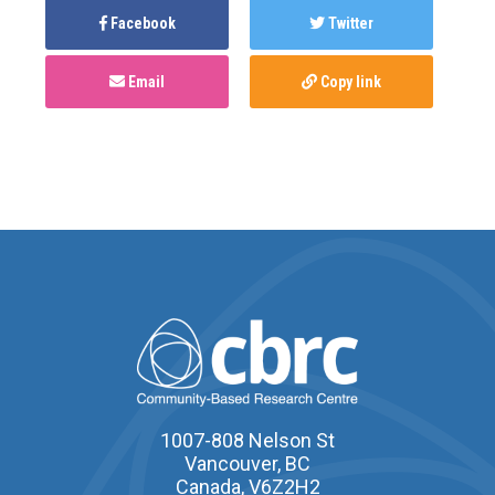
Facebook
Twitter
Email
Copy link
1007-808 Nelson St
Vancouver, BC
Canada, V6Z2H2