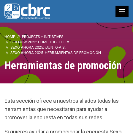
Tog
nav
HOME
PROJECTS + INITIATIVES
SEX NOW 2025: COME TOGETHER!
SEXO AHORA 2025: ¡JUNTO·A·S!
SEXO AHORA 2025: HERRAMIENTAS DE PROMOCIÓN
Herramientas de promoción
Esta sección ofrece a nuestros aliados todas las
herramientas que necesitarán para ayudar a
promover la encuesta en todas sus redes.
Si quieres ayudar a promocionar la encuesta Sexo