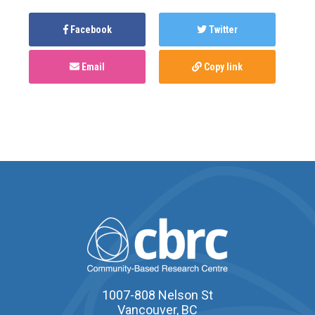
Facebook
Twitter
Email
Copy link
1007-808 Nelson St
Vancouver, BC