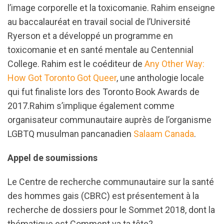
l’image corporelle et la toxicomanie. Rahim enseigne
au baccalauréat en travail social de l’Université
Ryerson et a développé un programme en
toxicomanie et en santé mentale au Centennial
College. Rahim est le coéditeur de
Any Other Way:
How Got Toronto Got Queer
, une anthologie locale
qui fut finaliste lors des Toronto Book Awards de
2017.Rahim s’implique également comme
organisateur communautaire auprès de l’organisme
LGBTQ musulman pancanadien
Salaam Canada
.
Appel de soumissions
Le Centre de recherche communautaire sur la santé
des hommes gais (CBRC) est présentement à la
recherche de dossiers pour le Sommet 2018, dont la
thématique est Comment va ta tête?