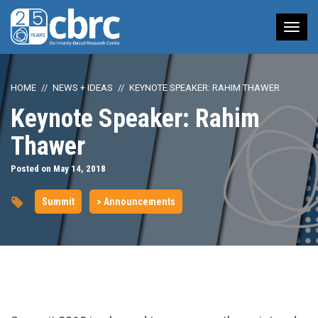
Tog
nav
HOME
NEWS + IDEAS
KEYNOTE SPEAKER: RAHIM THAWER
Keynote Speaker: Rahim
Thawer
Posted on May 14, 2018
Summit
> Announcements