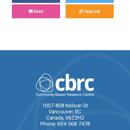
Email
Copy link
1007-808 Nelson St
Vancouver, BC
Canada, V6Z2H2
Phone: 604-568-7478