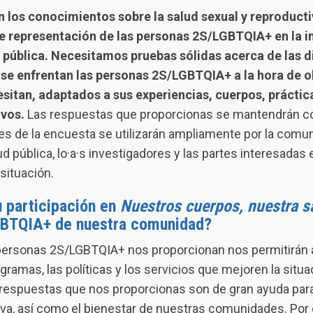
en los conocimientos sobre la salud sexual y reproduct
de representación de las personas 2S/LGBTQIA+ en la i
 pública. Necesitamos pruebas sólidas acerca de las d
e se enfrentan las personas 2S/LGBTQIA+ a la hora de o
sitan, adaptados a sus experiencias, cuerpos, práctic
vos.
Las respuestas que proporcionas se mantendrán con
es de la encuesta se utilizarán ampliamente por la comun
d pública, lo·a·s investigadores y las partes interesadas 
 situación.
 participación en
Nuestros cuerpos, nuestra 
GBTQIA+ de nuestra comunidad?
 personas 2S/LGBTQIA+ nos proporcionan nos permitirán 
ramas, las políticas y los servicios que mejoren la situ
espuestas que nos proporcionas son de gran ayuda para
iva, así como el bienestar de nuestras comunidades. Por e