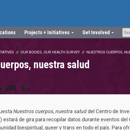
ications
Projects + Initiatives
Get Involved
TIATIVES
OUR BODIES, OUR HEALTH SURVEY
NUESTROS CUERPOS, NU
uerpos, nuestra salud
cuesta
Nuestros cuerpos, nuestra salud
del Centro de Inve
estará de gira para recopilar datos durante eventos del 
nidad biespiritual, queer y trans en todo el país. Para o