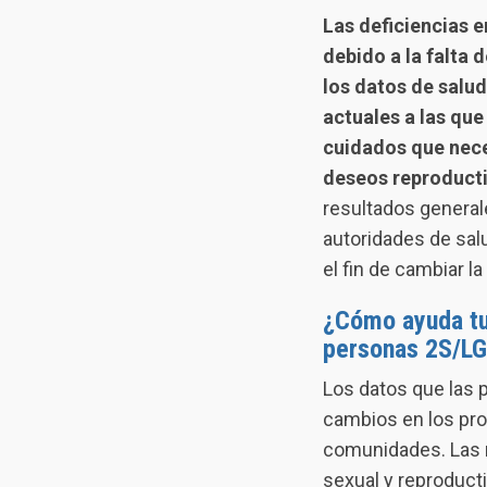
Las deficiencias 
debido a la falta 
los datos de salud
actuales a las qu
cuidados que nece
deseos reproducti
resultados general
autoridades de salu
el fin de cambiar la
¿Cómo ayuda tu
personas 2S/L
Los datos que las
cambios en los prog
comunidades. Las r
sexual y reproduct