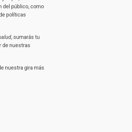
n del público, como
de políticas
salud
, sumarás tu
r de nuestras
de nuestra gira más