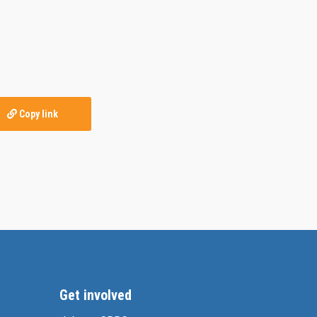
Copy link
Get involved