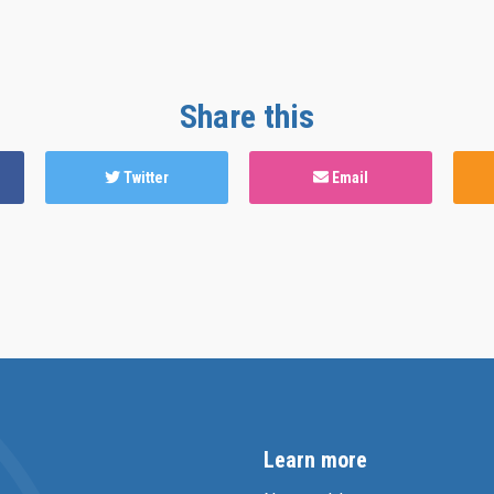
Share this
Twitter
Email
Learn more