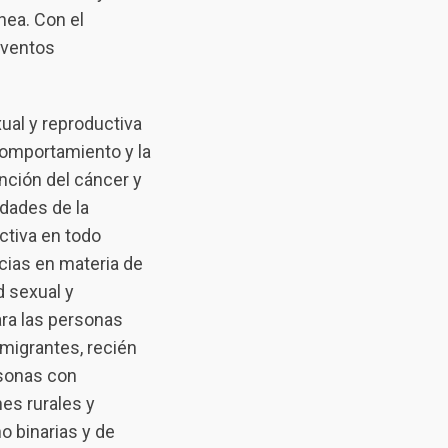
nea. Con el
eventos
ual y reproductiva
comportamiento y la
vención del cáncer y
idades de la
ctiva en todo
cias en materia de
d sexual y
ara las personas
migrantes, recién
rsonas con
es rurales y
o binarias y de