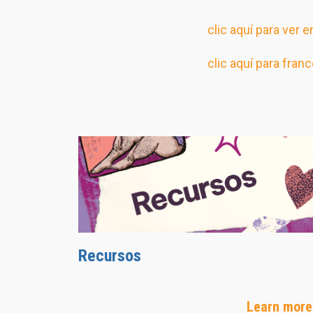
clic aquí para ver e
clic aquí para fran
Recursos
Learn more