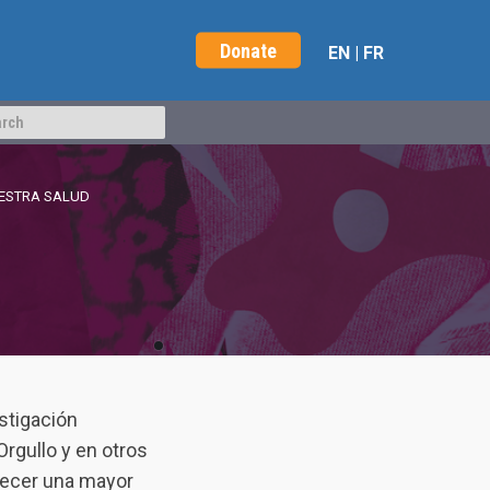
Donate
EN
|
FR
ESTRA SALUD
stigación
Orgullo y en otros
frecer una mayor