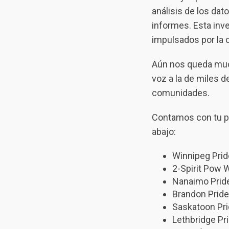
análisis de los da
informes. Esta inve
impulsados por la
Aún nos queda much
voz a la de miles 
comunidades.
Contamos con tu pa
abajo:
Winnipeg Prid
2-Spirit Pow W
Nanaimo Pride
Brandon Pride 
Saskatoon Pri
Lethbridge Pri