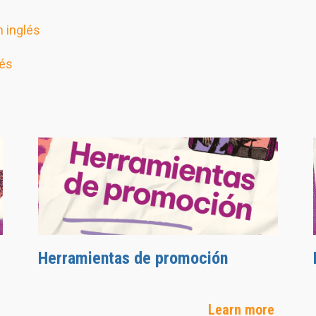
n inglés
cés
Herramientas de promoción
Learn more