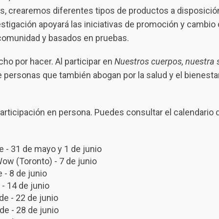
tos, crearemos diferentes tipos de productos a disposició
stigación apoyará las iniciativas de promoción y cambio 
 comunidad y basados en pruebas.
o por hacer. Al participar en
Nuestros cuerpos, nuestra 
de personas que también abogan por la salud y el bienesta
rticipación en persona. Puedes consultar el calendario 
e - 31 de mayo y 1 de junio
ow (Toronto) - 7 de junio
 - 8 de junio
- 14 de junio
de - 22 de junio
de - 28 de junio