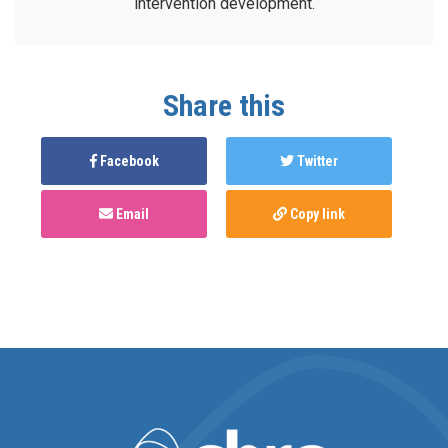
intervention development.
Share this
Facebook
Twitter
Email
Copy link