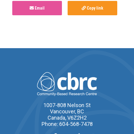
Email
Copy link
1007-808 Nelson St
Vancouver, BC
Canada, V6Z2H2
Phone: 604-568-7478