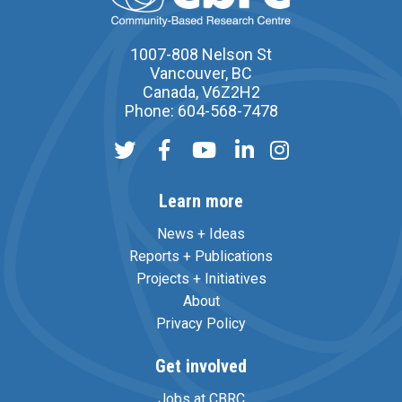
1007-808 Nelson St
Vancouver, BC
Canada, V6Z2H2
Phone: 604-568-7478
Learn more
News + Ideas
Reports + Publications
Projects + Initiatives
About
Privacy Policy
Get involved
Jobs at CBRC