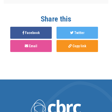
Share this
Facebook
Twitter
Email
Copy link