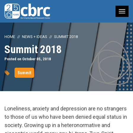
Tog
nav
HOME
NEWS + IDEAS
SUMMIT 2018
Summit 2018
Posted on October 05, 2018
Summit
Loneliness, anxiety and depression are no strangers
to those of us who have been denied equal status in
society. Growing up in a heteronormative and