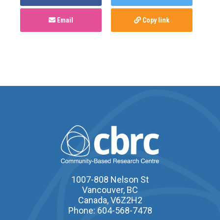
Email
Copy link
1007-808 Nelson St
Vancouver, BC
Canada, V6Z2H2
Phone: 604-568-7478