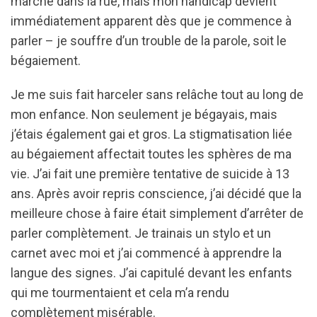
marche dans la rue, mais mon handicap devient
immédiatement apparent dès que je commence à
parler – je souffre d’un trouble de la parole, soit le
bégaiement.
Je me suis fait harceler sans relâche tout au long de
mon enfance. Non seulement je bégayais, mais
j’étais également gai et gros. La stigmatisation liée
au bégaiement affectait toutes les sphères de ma
vie. J’ai fait une première tentative de suicide à 13
ans. Après avoir repris conscience, j’ai décidé que la
meilleure chose à faire était simplement d’arrêter de
parler complètement. Je trainais un stylo et un
carnet avec moi et j’ai commencé à apprendre la
langue des signes. J’ai capitulé devant les enfants
qui me tourmentaient et cela m’a rendu
complètement misérable.