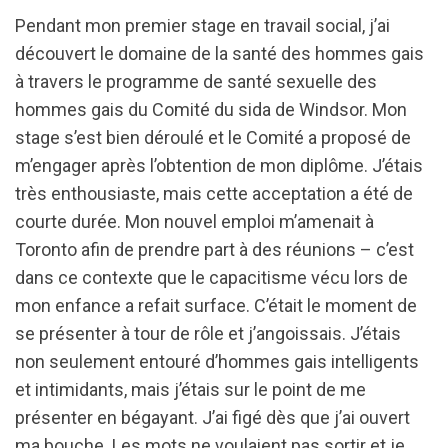
Pendant mon premier stage en travail social, j’ai
découvert le domaine de la santé des hommes gais
à travers le programme de santé sexuelle des
hommes gais du Comité du sida de Windsor. Mon
stage s’est bien déroulé et le Comité a proposé de
m’engager après l’obtention de mon diplôme. J’étais
très enthousiaste, mais cette acceptation a été de
courte durée. Mon nouvel emploi m’amenait à
Toronto afin de prendre part à des réunions – c’est
dans ce contexte que le capacitisme vécu lors de
mon enfance a refait surface. C’était le moment de
se présenter à tour de rôle et j’angoissais. J’étais
non seulement entouré d’hommes gais intelligents
et intimidants, mais j’étais sur le point de me
présenter en bégayant. J’ai figé dès que j’ai ouvert
ma bouche. Les mots ne voulaient pas sortir et je