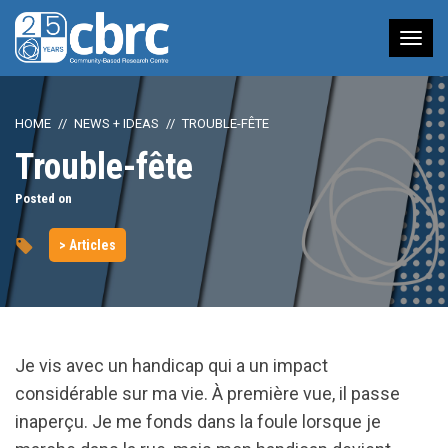
Tog
nav
HOME
NEWS + IDEAS
TROUBLE-FÊTE
Trouble-fête
Posted on
> Articles
Je vis avec un handicap qui a un impact
considérable sur ma vie. À première vue, il passe
inaperçu. Je me fonds dans la foule lorsque je