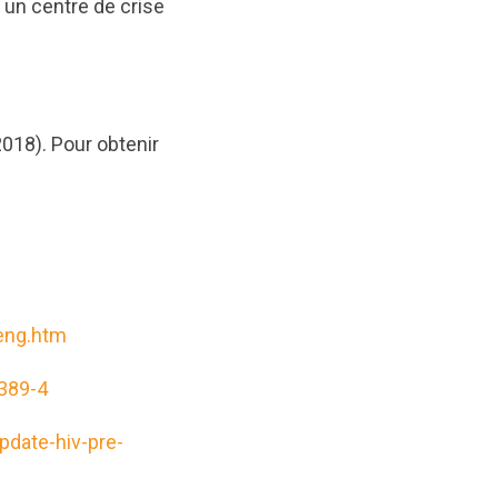
r un centre de crise
018). Pour obtenir
eng.htm
389-4
pdate-hiv-pre-