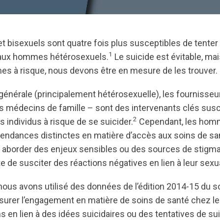
 bisexuels sont quatre fois plus susceptibles de tenter 
1
aux hommes hétérosexuels.
Le suicide est évitable, ma
es à risque, nous devons être en mesure de les trouver.
 générale (principalement hétérosexuelle), les fournisseu
es médecins de famille – sont des intervenants clés sus
2
es individus à risque de se suicider.
Cependant, les homm
tendances distinctes en matière d’accès aux soins de sa
aborder des enjeux sensibles ou des sources de stigmat
te de susciter des réactions négatives en lien à leur sexua
nous avons utilisé des données de l’édition 2014-15 du 
surer l’engagement en matière de soins de santé chez 
 en lien à des idées suicidaires ou des tentatives de su