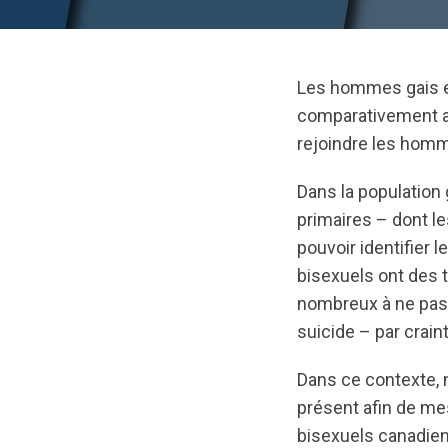
Les hommes gais et
comparativement 
rejoindre les homm
Dans la population
primaires – dont l
pouvoir identifier l
bisexuels ont des 
nombreux à ne pas 
suicide – par crain
Dans ce contexte, 
présent afin de me
bisexuels canadiens