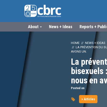
About
News + Ideas
Reports + Publ
HOME
NEWS + IDEAS
LA PRÉVENTION DU SU
AVONS UN.
La prévent
bisexuels 
nous en a
Posted on
> Articles