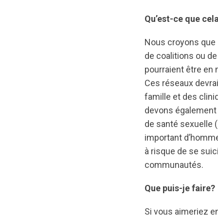
Qu’est-ce que cela
Nous croyons que c
de coalitions ou d
pourraient être en
Ces réseaux devrai
famille et des cli
devons également 
de santé sexuelle 
important d’hommes 
à risque de se suic
communautés.
Que puis-je faire?
Si vous aimeriez e