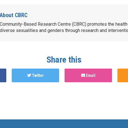
About CBRC
Community-Based Research Centre (CBRC) promotes the health 
diverse sexualities and genders through research and intervent
Share this
Twitter
Email