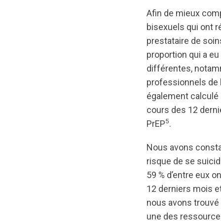
Afin de mieux comp
bisexuels qui ont 
prestataire de soi
proportion qui a e
différentes, notam
professionnels de
également calculé 
cours des 12 dernie
5
PrEP
.
Nous avons constat
risque de se suicide
59 % d’entre eux on
12 derniers mois 
nous avons trouvé 
une des ressource