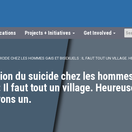
ications
Projects + Initiatives
Get Involved
ICIDE CHEZ LES HOMMES GAIS ET BISEXUELS : IL FAUT TOUT UN VILLAGE.
ion du suicide chez les hommes
: Il faut tout un village. Heureu
vons un.