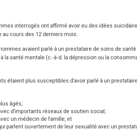
mes interrogés ont affirmé avoir eu des idées suicidaire
e au cours des 12 derniers mois.
hommes avaient parlé à un prestataire de soins de santé
 à la santé mentale (c.-à-d. la dépression ou la consomma
s étaient plus susceptibles d’avoir parlé à un prestatair
lus âgés;
ec d’importants réseaux de soutien social;
ec un médecin de famille; et
i parlent ouvertement de leur sexualité avec un prestata