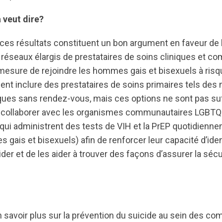
 veut dire?
es résultats constituent un bon argument en faveur de 
e réseaux élargis de prestataires de soins cliniques et c
 mesure de rejoindre les hommes gais et bisexuels à risqu
ent inclure des prestataires de soins primaires tels de
niques sans rendez-vous, mais ces options ne sont pas su
collaborer avec les organismes communautaires LGBTQ2 
(qui administrent des tests de VIH et la PrEP quotidien
gais et bisexuels) afin de renforcer leur capacité d’ident
ider et de les aider à trouver des façons d’assurer la séc
n savoir plus sur la prévention du suicide au sein des 