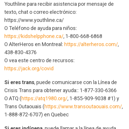
Youthline para recibir asistencia por mensaje de
texto, chat o correo electrónico:
https://www.youthline.ca/
O Teléfono de ayuda para niños:
https://kidshelpphone.ca/
, 1-800-668-6868
O AlterHeros en Montreal:
https://alterheros.com/
,
438-830-4376
O vea este centro de recursos:
https://jack.org/covid
Si eres trans
, puede comunicarse con la Línea de
Crisis Trans para obtener ayuda:: 1-877-330-6366
O ATQ (
https://atq1980.org/
, 1-855-909-9038 #1) y
Trans Outaouais (
https://www.transoutaouais.com/
,
1-888-872-6707) en Quebec
Si eres indígena
, puede llamar a la línea de ayuda