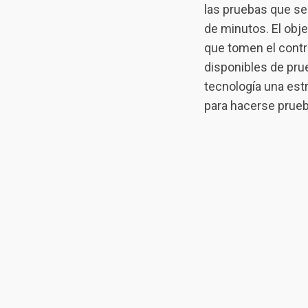
las pruebas que se
de minutos. El obj
que tomen el contr
disponibles de pr
tecnología una est
para hacerse prueb