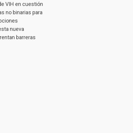
 de VIH en cuestión
s no binarias para
opciones
esta nueva
rentan barreras