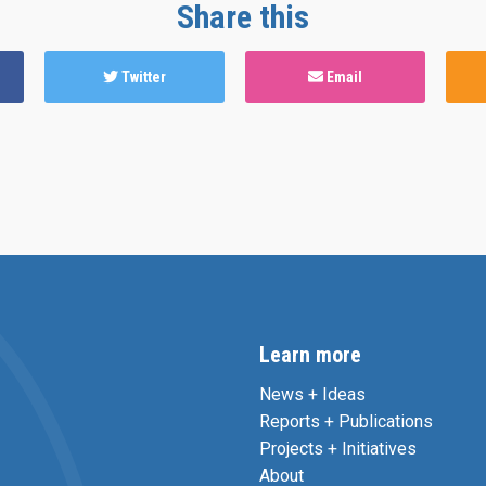
Share this
Twitter
Email
Learn more
News + Ideas
Reports + Publications
Projects + Initiatives
About