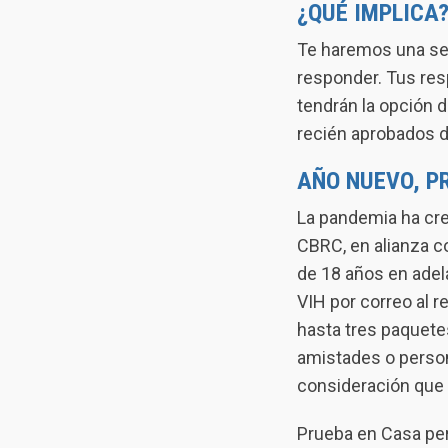
¿QUÉ IMPLICA
Te haremos una ser
responder. Tus res
tendrán la opción 
recién aprobados d
AÑO NUEVO, P
La pandemia ha cre
CBRC, en alianza 
de 18 años en adel
VIH por correo al 
hasta tres paquete
amistades o person
consideración que 
Prueba en Casa per