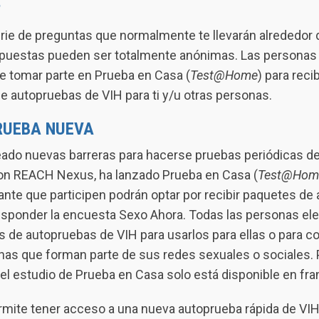
?
ie de preguntas que normalmente te llevarán alrededor 
puestas pueden ser totalmente anónimas. Las personas 
de tomar parte en Prueba en Casa (
Test@Home
) para reci
e autopruebas de VIH para ti y/u otras personas.
RUEBA NUEVA
ado nuevas barreras para hacerse pruebas periódicas de V
con REACH Nexus, ha lanzado Prueba en Casa (
Test@Hom
ante que participen podrán optar por recibir paquetes de
responder la encuesta Sexo Ahora. Todas las personas ele
s de autopruebas de VIH para usarlos para ellas o para c
as que forman parte de sus redes sexuales o sociales. 
el estudio de Prueba en Casa solo está disponible en fra
mite tener acceso a una nueva autoprueba rápida de VIH 