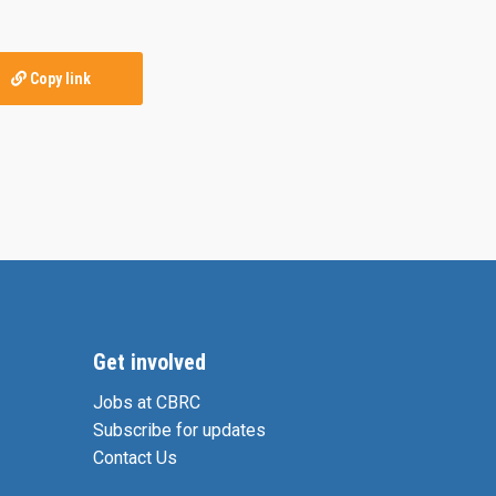
Copy link
Get involved
Jobs at CBRC
Subscribe for updates
Contact Us