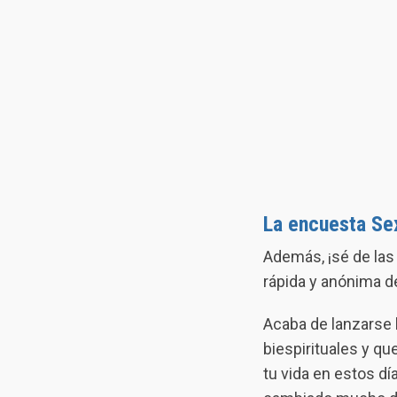
La encuesta Sex
Además, ¡sé de las
rápida y anónima d
Acaba de lanzarse 
biespirituales y q
tu vida en estos d