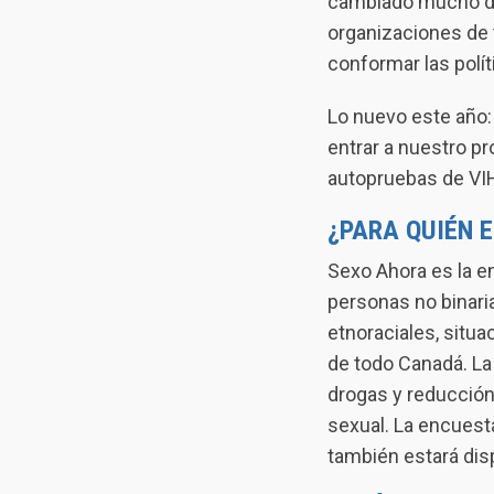
cambiado mucho du
organizaciones de 
conformar las polít
Lo nuevo este año:
entrar a nuestro p
autopruebas de VIH 
¿PARA QUIÉN 
Sexo Ahora es la e
personas no binari
etnoraciales, situa
de todo Canadá. La
drogas y reducción 
sexual. La encues
también estará disp