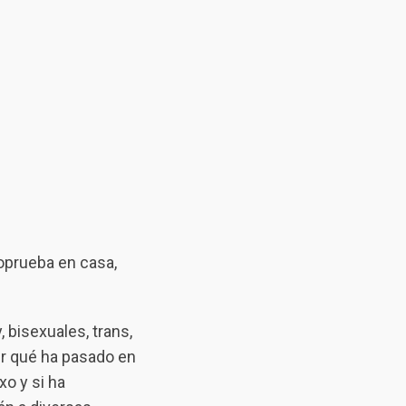
oprueba en casa,
 bisexuales, trans,
er qué ha pasado en
xo y si ha