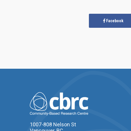
Facebook
1007-808 Nelson St
Vancouver, BC