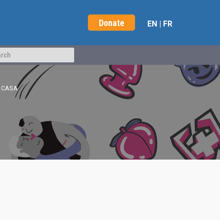
Donate
EN
|
FR
N CASA