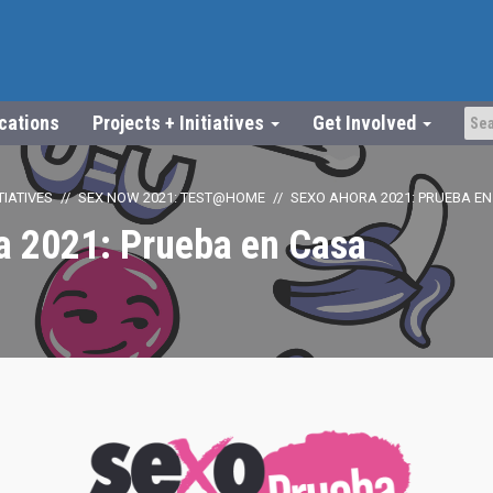
ications
Projects + Initiatives
Get Involved
TIATIVES
SEX NOW 2021: TEST@HOME
SEXO AHORA 2021: PRUEBA E
a 2021: Prueba en Casa