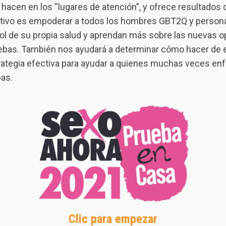
 hacen en los “lugares de atención”, y ofrece resultados
etivo es empoderar a todos los hombres GBT2Q y persona
ol de su propia salud y aprendan más sobre las nuevas 
uebas. También nos ayudará a determinar cómo hacer de 
rategia efectiva para ayudar a quienes muchas veces enf
as.
Clic para empezar