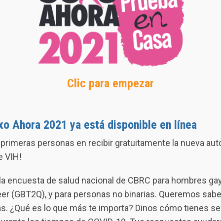
Clic para empezar
o Ahora 2021 ya está disponible en línea
 primeras personas en recibir gratuitamente la nueva aut
e VIH!
la encuesta de salud nacional de CBRC para hombres gay,
ueer (GBT2Q), y para personas no binarias. Queremos sab
ías. ¿Qué es lo que más te importa? Dinos cómo tienes se