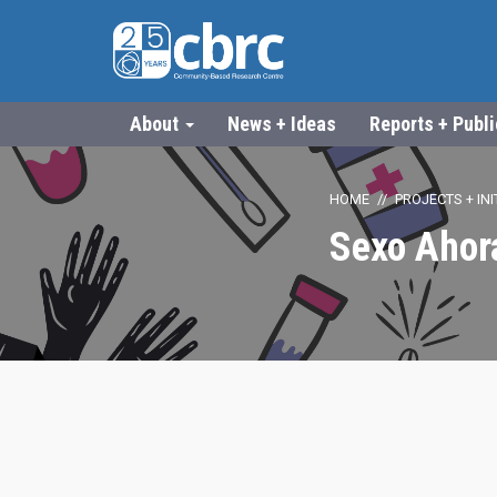
About
News + Ideas
Reports + Publ
HOME
PROJECTS + INI
Sexo Ahor