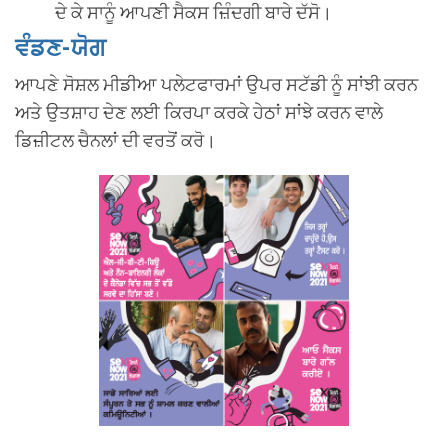
ਦੇ ਕੇ ਸਾਨੂੰ ਆਪਣੀ ਸੈਕਸ ਜ਼ਿੰਦਗੀ ਬਾਰੇ ਦੱਸੋ।
ਵੰਡਣ-ਯੋਗ
ਆਪਣੇ ਸੋਸ਼ਲ ਮੀਡੀਆ ਪਲੇਟਫਾਰਮਾਂ ਉਪਰ ਸਟੱਡੀ ਨੂੰ ਸਾਂਝੀ ਕਰਨ
ਅਤੇ ਉਤਸ਼ਾਹ ਦੇਣ ਲਈ ਕਿਰਪਾ ਕਰਕੇ ਹੇਠਾਂ ਸਾਂਝੇ ਕਰਨ ਵਾਲੇ
ਡਿਜ਼ੀਟਲ ਚੈਨਲਾਂ ਦੀ ਵਰਤੋਂ ਕਰੋ।