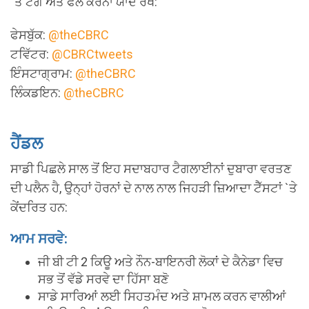
`ਤੇ ਟੈਗ ਅਤੇ ਫੌਲੋ ਕਰਨਾ ਯਾਦ ਰੱਖੋ:
ਫੇਸਬੁੱਕ:
@theCBRC
ਟਵਿੱਟਰ:
@CBRCtweets
ਇੰਸਟਾਗ੍ਰਾਮ:
@theCBRC
ਲਿੰਕਡਇਨ:
@theCBRC
ਹੈਂਡਲ
ਸਾਡੀ ਪਿਛਲੇ ਸਾਲ ਤੋਂ ਇਹ ਸਦਾਬਹਾਰ ਟੈਗਲਾਈਨਾਂ ਦੁਬਾਰਾ ਵਰਤਣ
ਦੀ ਪਲੈਨ ਹੈ, ਉਨ੍ਹਾਂ ਹੋਰਨਾਂ ਦੇ ਨਾਲ ਨਾਲ ਜਿਹੜੀ ਜ਼ਿਆਦਾ ਟੈੱਸਟਾਂ `ਤੇ
ਕੇਂਦਰਿਤ ਹਨ:
ਆਮ ਸਰਵੇ:
ਜੀ ਬੀ ਟੀ 2 ਕਿਊ ਅਤੇ ਨੌਨ-ਬਾਇਨਰੀ ਲੋਕਾਂ ਦੇ ਕੈਨੇਡਾ ਵਿਚ
ਸਭ ਤੋਂ ਵੱਡੇ ਸਰਵੇ ਦਾ ਹਿੱਸਾ ਬਣੋ
ਸਾਡੇ ਸਾਰਿਆਂ ਲਈ ਸਿਹਤਮੰਦ ਅਤੇ ਸ਼ਾਮਲ ਕਰਨ ਵਾਲੀਆਂ