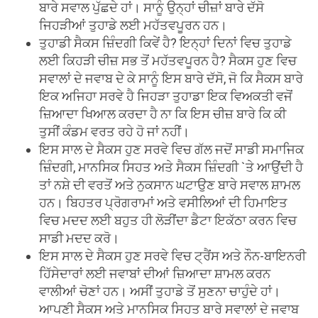
ਬਾਰੇ ਸਵਾਲ ਪੁੱਛਦੇ ਹਾਂ। ਸਾਨੂੰ ਉਨ੍ਹਾਂ ਚੀਜ਼ਾਂ ਬਾਰੇ ਦੱਸੋ
ਜਿਹੜੀਆਂ ਤੁਹਾਡੇ ਲਈ ਮਹੱਤਵਪੂਰਨ ਹਨ।
ਤੁਹਾਡੀ ਸੈਕਸ ਜ਼ਿੰਦਗੀ ਕਿਵੇਂ ਹੈ? ਇਨ੍ਹਾਂ ਦਿਨਾਂ ਵਿਚ ਤੁਹਾਡੇ
ਲਈ ਕਿਹੜੀ ਚੀਜ਼ ਸਭ ਤੋਂ ਮਹੱਤਵਪੂਰਨ ਹੈ? ਸੈਕਸ ਹੁਣ ਵਿਚ
ਸਵਾਲਾਂ ਦੇ ਜਵਾਬ ਦੇ ਕੇ ਸਾਨੂੰ ਇਸ ਬਾਰੇ ਦੱਸੋ, ਜੋ ਕਿ ਸੈਕਸ ਬਾਰੇ
ਇਕ ਅਜਿਹਾ ਸਰਵੇ ਹੈ ਜਿਹੜਾ ਤੁਹਾਡਾ ਇਕ ਵਿਅਕਤੀ ਵਜੋਂ
ਜ਼ਿਆਦਾ ਖਿਆਲ ਕਰਦਾ ਹੈ ਨਾ ਕਿ ਇਸ ਚੀਜ਼ ਬਾਰੇ ਕਿ ਕੀ
ਤੁਸੀਂ ਕੰਡਮ ਵਰਤ ਰਹੇ ਹੋ ਜਾਂ ਨਹੀਂ।
ਇਸ ਸਾਲ ਦੇ ਸੈਕਸ ਹੁਣ ਸਰਵੇ ਵਿਚ ਗੱਲ ਜਦੋਂ ਸਾਡੀ ਸਮਾਜਿਕ
ਜ਼ਿੰਦਗੀ, ਮਾਨਸਿਕ ਸਿਹਤ ਅਤੇ ਸੈਕਸ ਜ਼ਿੰਦਗੀ `ਤੇ ਆਉਂਦੀ ਹੈ
ਤਾਂ ਨਸ਼ੇ ਦੀ ਵਰਤੋਂ ਅਤੇ ਨੁਕਸਾਨ ਘਟਾਉਣ ਬਾਰੇ ਸਵਾਲ ਸ਼ਾਮਲ
ਹਨ। ਬਿਹਤਰ ਪ੍ਰੋਗਰਾਮਾਂ ਅਤੇ ਵਸੀਲਿਆਂ ਦੀ ਹਿਮਾਇਤ
ਵਿਚ ਮਦਦ ਲਈ ਬਹੁਤ ਹੀ ਲੋੜੀਂਦਾ ਡੈਟਾ ਇਕੱਠਾ ਕਰਨ ਵਿਚ
ਸਾਡੀ ਮਦਦ ਕਰੋ।
ਇਸ ਸਾਲ ਦੇ ਸੈਕਸ ਹੁਣ ਸਰਵੇ ਵਿਚ ਟ੍ਰੈਂਸ ਅਤੇ ਨੌਨ-ਬਾਇਨਰੀ
ਹਿੱਸੇਦਾਰਾਂ ਲਈ ਜਵਾਬਾਂ ਦੀਆਂ ਜ਼ਿਆਦਾ ਸ਼ਾਮਲ ਕਰਨ
ਵਾਲੀਆਂ ਚੋਣਾਂ ਹਨ। ਅਸੀਂ ਤੁਹਾਡੇ ਤੋਂ ਸੁਣਨਾ ਚਾਹੁੰਦੇ ਹਾਂ।
ਆਪਣੀ ਸੈਕਸ ਅਤੇ ਮਾਨਸਿਕ ਸਿਹਤ ਬਾਰੇ ਸਵਾਲਾਂ ਦੇ ਜਵਾਬ