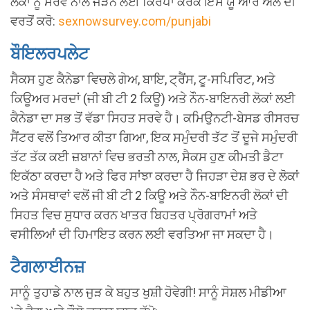
ਲੋਕਾਂ ਨੂੰ ਸਰਵੇ ਨਾਲ ਜੋੜਨ ਲਈ ਕਿਰਪਾ ਕਰਕੇ ਇਸ ਯੂ ਆਰ ਐੱਲ ਦੀ
ਵਰਤੋਂ ਕਰੋ:
sexnowsurvey.com/punjabi
ਬੌਇਲਰਪਲੇਟ
ਸੈਕਸ ਹੁਣ ਕੈਨੇਡਾ ਵਿਚਲੇ ਗੇਅ, ਬਾਇ, ਟ੍ਰੈਂਸ, ਟੂ-ਸਪਿਰਿਟ, ਅਤੇ
ਕਿਊਅਰ ਮਰਦਾਂ (ਜੀ ਬੀ ਟੀ 2 ਕਿਊ) ਅਤੇ ਨੌਨ-ਬਾਇਨਰੀ ਲੋਕਾਂ ਲਈ
ਕੈਨੇਡਾ ਦਾ ਸਭ ਤੋਂ ਵੱਡਾ ਸਿਹਤ ਸਰਵੇ ਹੈ। ਕਮਿਉਨਟੀ-ਬੇਸਡ ਰੀਸਰਚ
ਸੈਂਟਰ ਵਲੋਂ ਤਿਆਰ ਕੀਤਾ ਗਿਆ, ਇਕ ਸਮੁੰਦਰੀ ਤੱਟ ਤੋਂ ਦੂਜੇ ਸਮੁੰਦਰੀ
ਤੱਟ ਤੱਕ ਕਈ ਜ਼ਬਾਨਾਂ ਵਿਚ ਭਰਤੀ ਨਾਲ, ਸੈਕਸ ਹੁਣ ਕੀਮਤੀ ਡੈਟਾ
ਇਕੱਠਾ ਕਰਦਾ ਹੈ ਅਤੇ ਫਿਰ ਸਾਂਝਾ ਕਰਦਾ ਹੈ ਜਿਹੜਾ ਦੇਸ਼ ਭਰ ਦੇ ਲੋਕਾਂ
ਅਤੇ ਸੰਸਥਾਵਾਂ ਵਲੋਂ ਜੀ ਬੀ ਟੀ 2 ਕਿਊ ਅਤੇ ਨੌਨ-ਬਾਇਨਰੀ ਲੋਕਾਂ ਦੀ
ਸਿਹਤ ਵਿਚ ਸੁਧਾਰ ਕਰਨ ਖਾਤਰ ਬਿਹਤਰ ਪ੍ਰੋਗਰਾਮਾਂ ਅਤੇ
ਵਸੀਲਿਆਂ ਦੀ ਹਿਮਾਇਤ ਕਰਨ ਲਈ ਵਰਤਿਆ ਜਾ ਸਕਦਾ ਹੈ।
ਟੈਗਲਾਈਨਜ਼
ਸਾਨੂੰ ਤੁਹਾਡੇ ਨਾਲ ਜੁੜ ਕੇ ਬਹੁਤ ਖੁਸ਼ੀ ਹੋਵੇਗੀ! ਸਾਨੂੰ ਸੋਸ਼ਲ ਮੀਡੀਆ