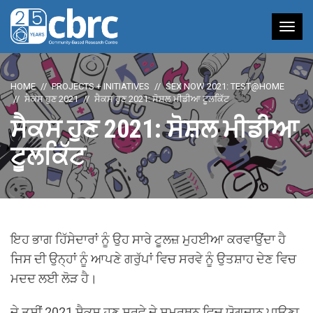
Tog
nav
HOME
PROJECTS + INITIATIVES
SEX NOW 2021: TEST@HOME
ਸੈਕਸ ਹੁਣ 2021
ਸੈਕਸ ਹੁਣ 2021: ਸੋਸ਼ਲ ਮੀਡੀਆ ਟੂਲਕਿੱਟ
ਸੈਕਸ ਹੁਣ 2021: ਸੋਸ਼ਲ ਮੀਡੀਆ
ਟੂਲਕਿੱਟ
ਇਹ ਭਾਗ ਹਿੱਸੇਦਾਰਾਂ ਨੂੰ ਉਹ ਸਾਰੇ ਟੂਲਜ਼ ਮੁਹਈਆ ਕਰਵਾਉਂਦਾ ਹੈ
ਜਿਸ ਦੀ ਉਨ੍ਹਾਂ ਨੂੰ ਆਪਣੇ ਗਰੁੱਪਾਂ ਵਿਚ ਸਰਵੇ ਨੂੰ ਉਤਸ਼ਾਹ ਦੇਣ ਵਿਚ
ਮਦਦ ਲਈ ਲੋੜ ਹੈ।
ਜੇ ਤੁਸੀਂ 2021 ਸੈਕਸ ਹੁਣ ਸਰਵੇ ਦੇ ਸਮਰਥਨ ਵਿਚ ਯੋਗਦਾਨ ਪਾਉਣਾ