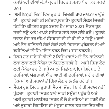
ਕਮਉਨਟੀ ਦੀਆਂ ਲੋੜਾਂ ਪ੍ਰਤੀ ਬਿਹਤਰ ਸਮਝ ਪੈਦਾ ਕਰ ਸਕਦੇ
ਹਨ।
ਅਸੀਂ ਇਨ੍ਹਾਂ ਦਿਨਾਂ ਵਿਚ ਤੁਹਾਡੀ ਜ਼ਿੰਦਗੀ ਬਾਰੇ ਜਾਣਨਾ ਚਾਹੁੰਦੇ
ਹਾਂ। ਤੁਹਾਡੇ ਲਈ ਕੀ ਮਹੱਤਵਪੂਰਨ ਹੈ? ਤੁਹਾਡੀ ਸੈਕਸ ਜ਼ਿੰਦਗੀ
ਕਿਵੇਂ ਹੈ? ਕੀ ਇਹ ਬਹੁਤ ਬਦਲੀ ਹੈ? ਸਾਡਾ 2021 ਸੈਕਸ ਹੁਣ
ਸਰਵੇ ਲਉ ਅਤੇ ਆਪਣੇ ਸਰੋਕਾਰ ਸਾਡੇ ਨਾਲ ਸਾਂਝੇ ਕਰੋ। ਤੁਹਾਡੇ
ਜਵਾਬ ਦੇਸ਼ ਭਰ ਦੀਆਂ ਸੰਸਥਾਵਾਂ ਦੀ ਜੀ ਬੀ ਟੀ 2 ਕਿਊ ਮਰਦਾਂ
ਅਤੇ ਨੌਨ-ਬਾਇਨਰੀ ਲੋਕਾਂ ਲੋਕਾਂ ਲਈ ਬਿਹਤਰ ਪ੍ਰੋਗਰਾਮਾਂ ਅਤੇ
ਵਸੀਲਿਆਂ ਦੀ ਹਿਮਾਇਤ ਕਰਨ ਵਿਚ ਮਦਦ ਕਰਨਗੇ।
ਸੈਕਸ ਹੁਣ ਸਾਰੇ ਜੀ ਬੀ ਟੀ 2 ਕਿਊ ਮਰਦਾਂ ਅਤੇ ਨੌਨ-ਬਾਇਨਰੀ
ਲੋਕਾਂ ਲੋਕਾਂ ਲਈ ਕੈਨੇਡਾ ਦਾ ਨੈਸ਼ਨਲ ਸਰਵੇ ਹੈ। ਅਸੀਂ ਹਿੱਸਾ ਲੈਣ
ਲਈ ਕੈਨੇਡਾ ਭਰ ਦੇ ਸਾਰੇ ਨਸਲੀ ਪਿਛੋਕੜਾਂ, ਇਮੀਗਰੇਸ਼ਨ ਦੇ
ਦਰਜਿਆਂ, ਯੋਗਤਾਵਾਂ, ਐੱਚ ਆਈ ਵੀ ਦਰਜਿਆਂ, ਸਰੀਰ ਦੀਆਂ
ਕਿਸਮਾਂ ਅਤੇ ਸਥਾਨਾਂ ਤੋਂ ਹਿੱਸਾ ਲੈਣ ਵਾਲੇ ਲੱਭ ਰਹੇ ਹਾਂ।
ਸੈਕਸ ਹੁਣ ਸਿਰਫ ਤੁਹਾਡੀ ਸੈਕਸ ਜ਼ਿੰਦਗੀ ਬਾਰੇ ਹੀ ਸਵਾਲ ਨਹੀਂ
ਪੁੱਛਦਾ। ਤੁਹਾਡੀ ਸਿਹਤ ਬਾਰੇ ਸਾਡੀ ਸਮੁੱਚੀ ਪਹੁੰਚ ਹੈ ਅਤੇ
ਅਸੀਂ ਤੁਹਾਡੀ ਮਾਨਸਿਕ ਸਿਹਤ ਤੋਂ ਲੈ ਕੇ ਨਸ਼ਿਆਂ ਦੀ ਵਰਤੋਂ ਤੱਕ
ਅਤੇ ਤੁਹਾਡੀ ਰਿਹਾਇਸ਼ ਦੀ ਮੌਜੂਦਾ ਹਾਲਤ ਤੱਕ ਹਰ ਇਕ ਚੀਜ਼