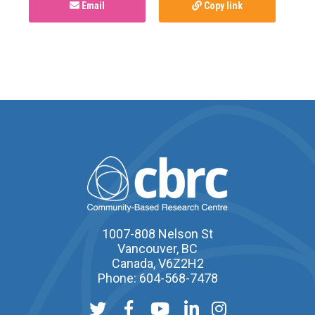
Email
Copy link
1007-808 Nelson St
Vancouver, BC
Canada, V6Z2H2
Phone: 604-568-7478